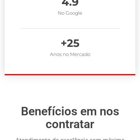
4.9
No Google
+
25
Anos no Mercado
Benefícios em nos
contratar
Atendimento de excelência com máxima