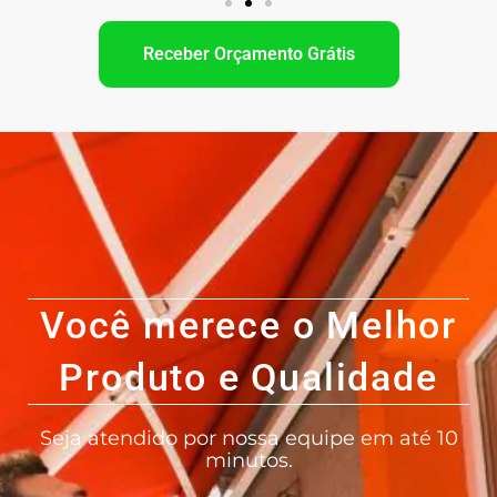
Receber Orçamento Grátis
Você merece o Melhor
Produto e Qualidade
Seja atendido por nossa equipe em até 10
minutos.