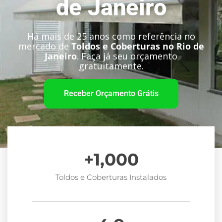
de Janeiro
Há mais de 25 anos como referência no
mercado de
Toldos e Coberturas no Rio de
Janeiro
. Faça já seu orçamento
gratuitamente.
Receber Orçamento Grátis
+
1,000
Toldos e Coberturas Instalados