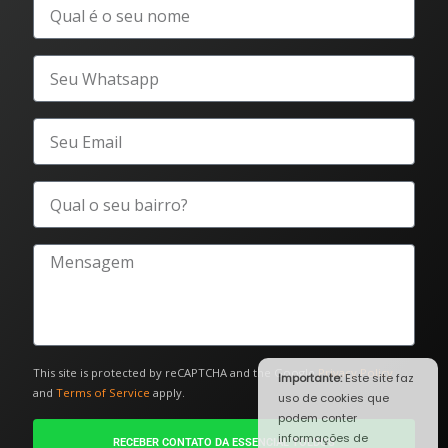
This site is protected by reCAPTCHA and the Google
Privacy Policy
Importante:
Este site faz
and
Terms of Service
apply.
uso de cookies que
podem conter
informações de
RECEBER CONTATO DA ESSENCIAL TOLDOS