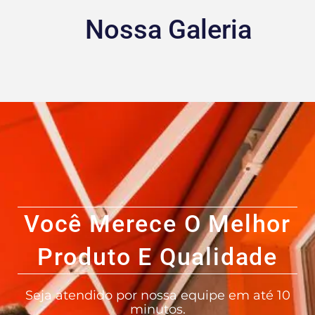
Nossa Galeria
Você Merece O Melhor
Produto E Qualidade
Seja atendido por nossa equipe em até 10
minutos.