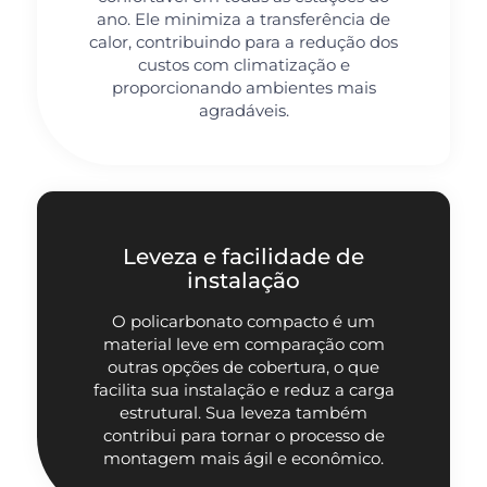
ano. Ele minimiza a transferência de
calor, contribuindo para a redução dos
custos com climatização e
proporcionando ambientes mais
agradáveis.
Leveza e facilidade de
instalação
O policarbonato compacto é um
material leve em comparação com
outras opções de cobertura, o que
facilita sua instalação e reduz a carga
estrutural. Sua leveza também
contribui para tornar o processo de
montagem mais ágil e econômico.